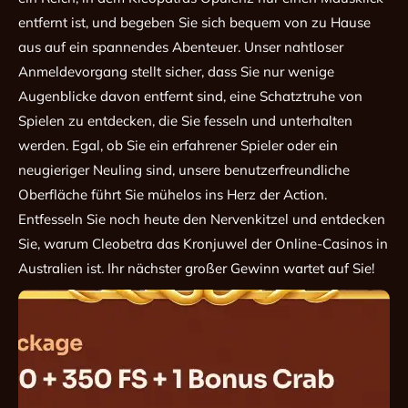
entfernt ist, und begeben Sie sich bequem von zu Hause
aus auf ein spannendes Abenteuer. Unser nahtloser
Anmeldevorgang stellt sicher, dass Sie nur wenige
Augenblicke davon entfernt sind, eine Schatztruhe von
Spielen zu entdecken, die Sie fesseln und unterhalten
werden. Egal, ob Sie ein erfahrener Spieler oder ein
neugieriger Neuling sind, unsere benutzerfreundliche
Oberfläche führt Sie mühelos ins Herz der Action.
Entfesseln Sie noch heute den Nervenkitzel und entdecken
Sie, warum Cleobetra das Kronjuwel der Online-Casinos in
Australien ist. Ihr nächster großer Gewinn wartet auf Sie!