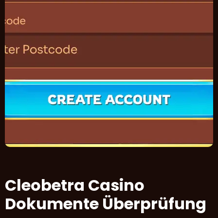
Cleobetra Casino
Dokumente Überprüfung